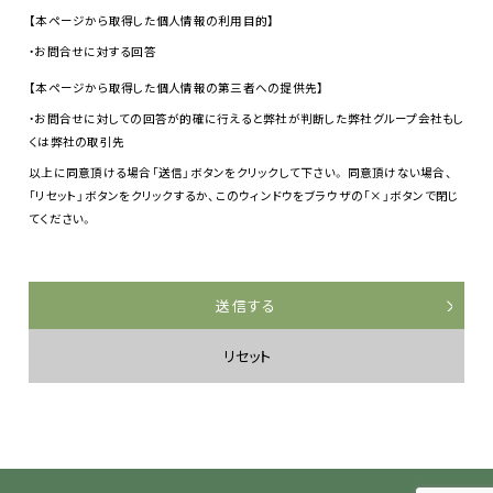
【本ページから取得した個人情報の利用目的】
・お問合せに対する回答
【本ページから取得した個人情報の第三者への提供先】
・お問合せに対しての回答が的確に行えると弊社が判断した弊社グループ会社もし
くは弊社の取引先
以上に同意頂ける場合「送信」ボタンをクリックして下さい。 同意頂けない場合、
「リセット」ボタンをクリックするか、このウィンドウをブラウザの「×」ボタンで閉じ
てください。
送信する
リセット