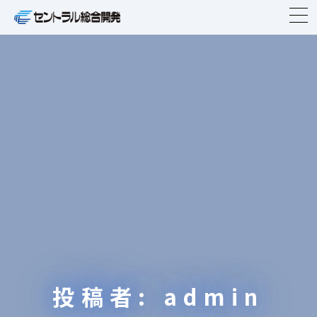
TOP
企業情報
事業紹介
ニュースリリース
物件紹介
IR情報
投稿者:
admin
CSR