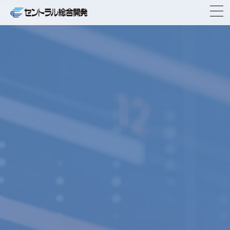
TOP
企業情報
事業紹介
ニュースリリース
物件紹介
IR情報
CSR