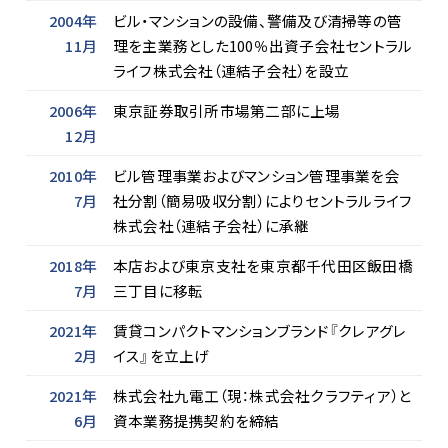
2004年
ビル・マンションの設備、警備及び清掃等の管
11月
理を主業務とした100％出資子会社セントラル
ライフ株式会社（連結子会社）を設立
2006年
東京証券取引所市場第二部に上場
12月
2010年
ビル管理事業およびマンション管理事業を会
7月
社分割（簡易吸収分割）によりセントラルライフ
株式会社（連結子会社）に承継
2018年
本店および東京支社を東京都千代田区飯田橋
7月
三丁目に移転
2021年
賃貸コンパクトマンションブランド『クレアグレ
2月
イス』を立上げ
2021年
株式会社九電工（現：株式会社クラフティア）と
6月
資本業務提携契約を締結