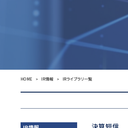
HOME
IR情報
IRライブラリ一覧
>
>
決算短信
IR情報