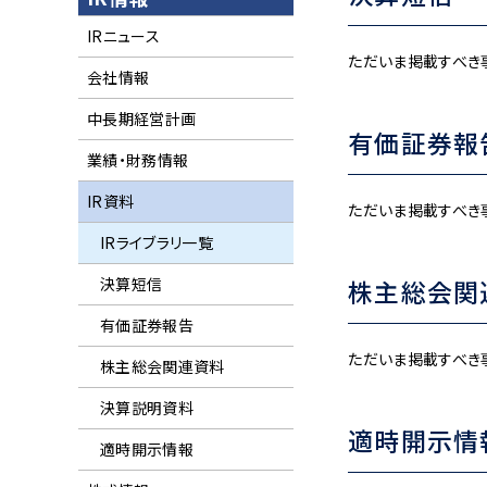
IRニュース
ただいま掲載すべき
会社情報
中長期経営計画
有価証券報
業績・財務情報
IR資料
ただいま掲載すべき
IRライブラリ一覧
決算短信
株主総会関
有価証券報告
ただいま掲載すべき
株主総会関連資料
決算説明資料
適時開示情
適時開示情報