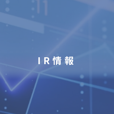
IR情報
CSR
ZEH-Mへの取り組み
IR情報
採用情報
お問い合わせ