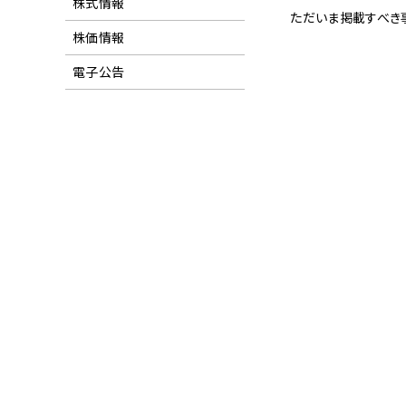
株式情報
ただいま掲載すべき
株価情報
電子公告