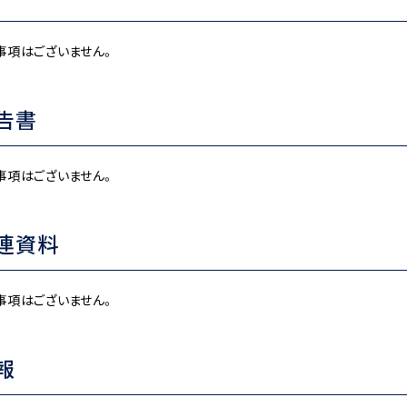
事項はございません。
告書
事項はございません。
連資料
事項はございません。
報