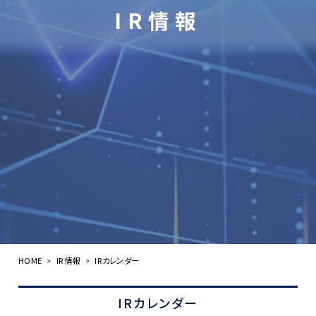
IR情報
ZEH-Mへの取り組み
採用情報
お問い合わせ
HOME
IR情報
IRカレンダー
>
>
IRカレンダー