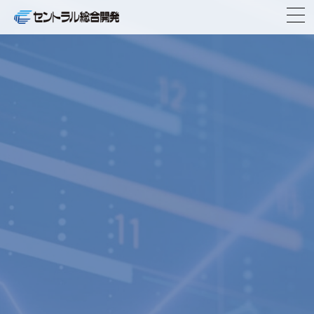
TOP
企業情報
事業紹介
ニュースリリース
物件紹介
IR情報
CSR