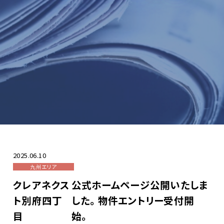
ZEH-Mへの取り組み
採用情報
お問い合わせ
2025.06.10
九州エリア
クレアネクス
公式ホームページ公開いたしま
ト別府四丁
した。物件エントリー受付開
目
始。