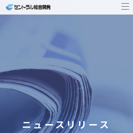
TOP
企業情報
事業紹介
ニュースリリース
物件紹介
IR情報
ニュースリリース
CSR