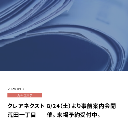
ZEH-Mへの取り組み
採用情報
お問い合わせ
2024.09.2
九州エリア
クレアネクスト
8/24（土）より事前案内会開
荒田一丁目
催。来場予約受付中。