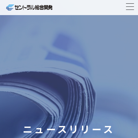
TOP
企業情報
事業紹介
ニュースリリース
物件紹介
IR情報
ニュースリリース
CSR