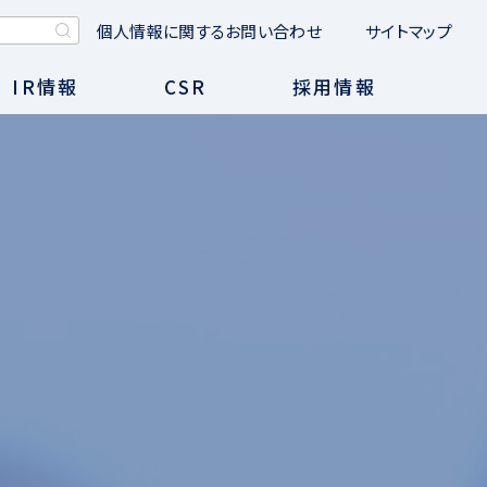
個人情報に関するお問い合わせ
サイトマップ
IR情報
CSR
採用情報