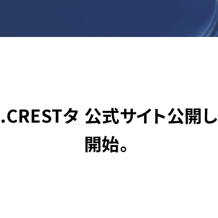
CRESTタ
公式サイト公開
開始。