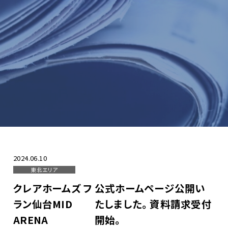
ZEH-Mへの取り組み
採用情報
お問い合わせ
2024.06.10
東北エリア
クレアホームズ フ
公式ホームページ公開い
ラン仙台MID
たしました。資料請求受付
ARENA
開始。