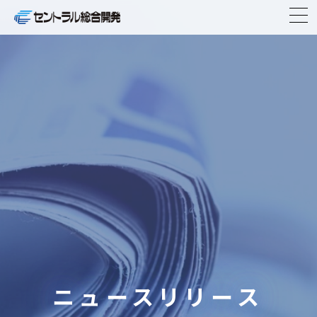
TOP
企業情報
事業紹介
ニュースリリース
物件紹介
IR情報
ニュースリリース
CSR