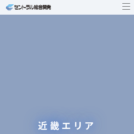
TOP
企業情報
事業紹介
ニュースリリース
物件紹介
IR情報
近畿エリア
CSR