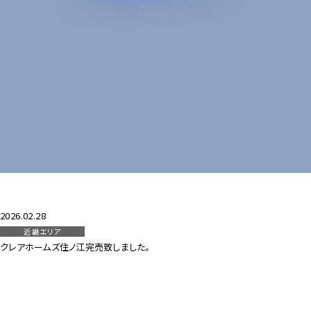
ZEH-Mへの取り組み
採用情報
お問い合わせ
2026.02.28
近畿エリア
クレアホームズ住ノ江
完売致しました。